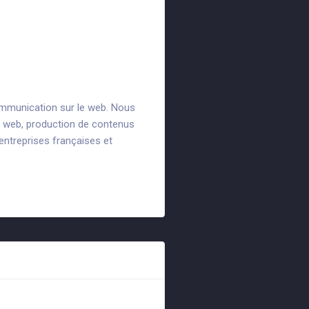
ommunication sur le web. Nous
nt web, production de contenus
entreprises françaises et