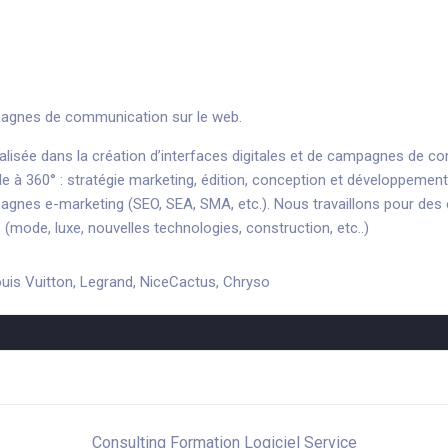
mpagnes de communication sur le web.
lisée dans la création d’interfaces digitales et de campagnes de c
le à 360° : stratégie marketing, édition, conception et développeme
agnes e-marketing (SEO, SEA, SMA, etc.). Nous travaillons pour des 
 (mode, luxe, nouvelles technologies, construction, etc..)
ouis Vuitton, Legrand, NiceCactus, Chryso
Consulting Formation Logiciel Service