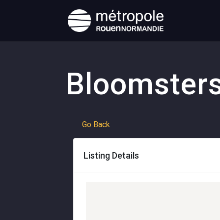
Bloomster
Go Back
Listing Details