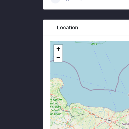
Location
+
−