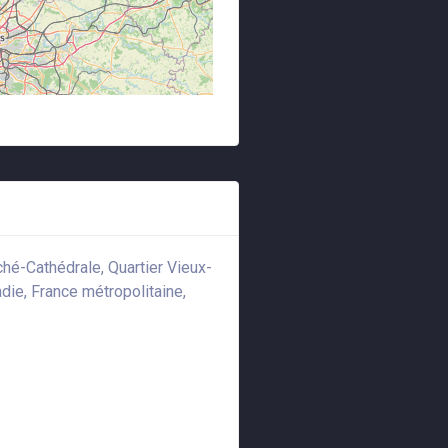
é-Cathédrale, Quartier Vieux-
ie, France métropolitaine,