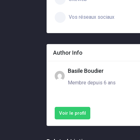
Vos réseaux sociaux
Author Info
Basile Boudier
Membre depuis 6 ans
Voir le profil