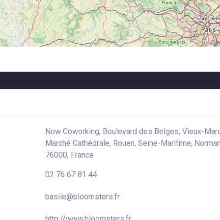
Now Coworking, Boulevard des Belges, Vieux-March
Marché Cathédrale, Rouen, Seine-Maritime, Normand
76000, France
02 76 67 81 44
basile@bloomsters.fr
http://www.bloomsters.fr