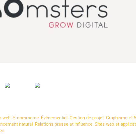
n web
,
E-commerce
,
Événementiel
,
Gestion de projet
,
Graphisme et 
encement naturel
,
Relations presse et influence
,
Sites web et applica
ion