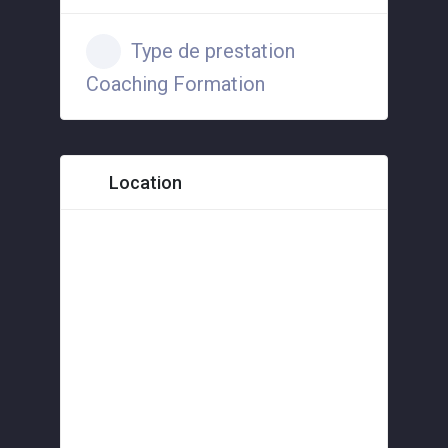
Type de prestation
Coaching Formation
Location