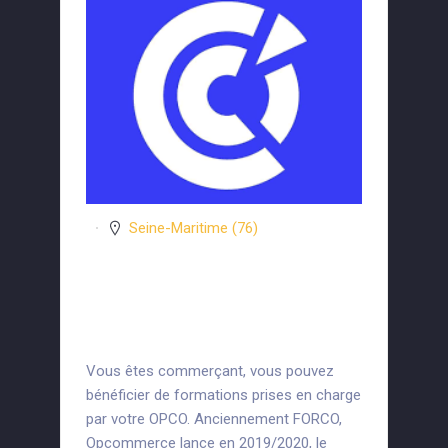
Seine-Maritime (76)
CCI Rouen
Métropôle
Vous êtes commerçant, vous pouvez
bénéficier de formations prises en charge
par votre OPCO. Anciennement FORCO,
Opcommerce lance en 2019/2020, le