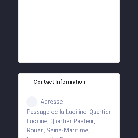
Contact Information
Adresse
Passage de la Luciline, Quartier
Luciline, Quartier Pasteur,
Rouen, Seine-Maritime,