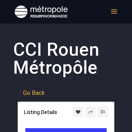
CCI Rouen
Métropôle
Go Back
Listing Details