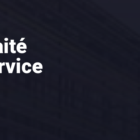
ité
rvice