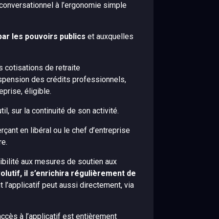
e conversationnel à l’ergonomie simple
ar les pouvoirs publics
et auxquelles
 cotisations de retraite
spension des crédits professionnels,
prise, éligible.
outil, sur la continuité de son activité.
çant en libéral ou le chef d’entreprise
re.
gibilité aux mesures de soutien aux
olutif, il s’enrichira régulièrement de
 l’applicatif peut aussi directement, via
’accès à l’applicatif est entièrement