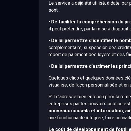
Le service a déjà été utilisé, à date, pa
sont :
•
De faciliter la compréhension du p
il peut prétendre, par la mise à disposi
•
De lui permettre d’identifier le no
complémentaire, suspension des crédits
report de paiement des loyers et des fact
•
De lui permettre d’estimer les pri
Quelques clics et quelques données clés 
visualise, de façon personnalisée et en 
S’il s’adresse bien entendu prioritairem
entreprises par les pouvoirs publics es
nouveaux conseils et information, ain
une fonctionnalité intégrée, faire connaît
Le coût de développement de l’outil 