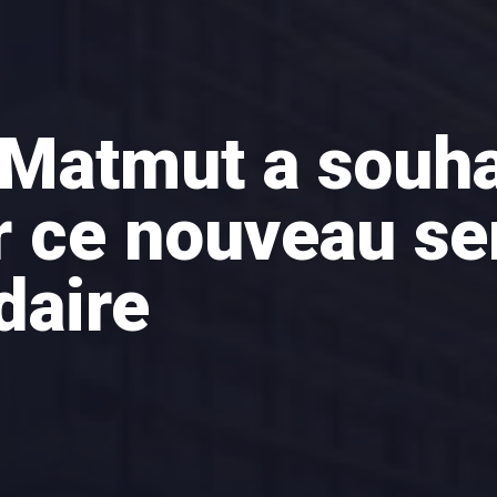
 Matmut a souha
 ce nouveau se
idaire