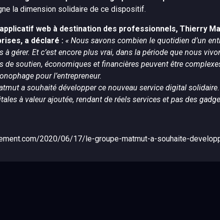
igne la dimension solidaire de ce dispositif.
pplicatif web à destination des professionnels, Thierry M
rises, a déclaré :
« Nous savons combien le quotidien d’un entr
 gérer. Et c’est encore plus vrai, dans la période que nous vivons,
es de soutien, économiques et financières peuvent être complexes
ronophage pour l’entrepreneur.
Matmut a souhaité développer ce nouveau service digital solidair
ales à valeur ajoutée, rendant de réels services et pas des gadge
vement.com/2020/06/17/le-groupe-matmut-a-souhaite-developpe