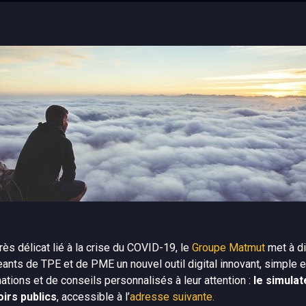
ès délicat lié à la crise du COVID-19, le
Groupe Matmut
met à di
eants de TPE et de PME un nouvel outil digital innovant, simple et
mations et de conseils personnalisés à leur attention :
le simulat
irs publics
, accessible à l’
adresse suivante.