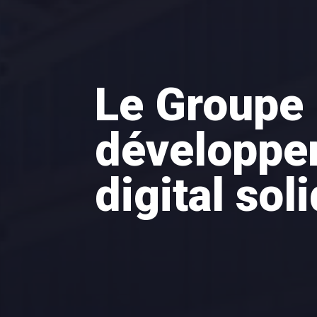
Le Groupe
développer
digital sol