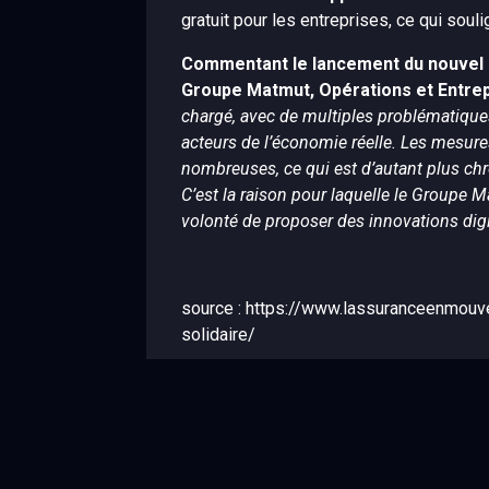
gratuit pour les entreprises, ce qui soul
Commentant le lancement du nouvel a
Groupe Matmut, Opérations et Entrep
chargé, avec de multiples problématiques à
acteurs de l’économie réelle. Les mesur
nombreuses, ce qui est d’autant plus ch
C’est la raison pour laquelle le Groupe 
volonté de proposer des innovations digit
source : https://www.lassuranceenmou
solidaire/