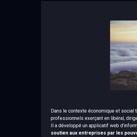
Dans le contexte économique et social tr
professionnels exerçant en libéral, dirig
Il a développé un applicatif web d’infor
soutien aux entreprises par les pouvo