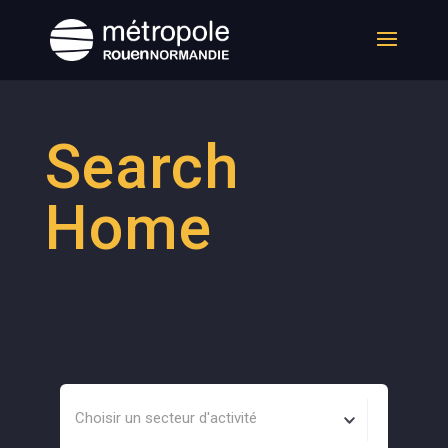
Search
Home
Choisir un secteur d'activité