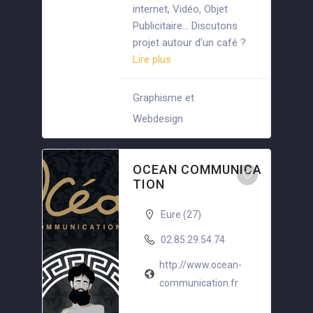
internet, Vidéo, Objet
Publicitaire... Discutons
projet autour d'un café ?
Lire plus
Graphisme et
+5
Webdesign
OCEAN COMMUNICA
TION
Eure (27)
02.85.29.54.74
http://www.ocean-
communication.fr