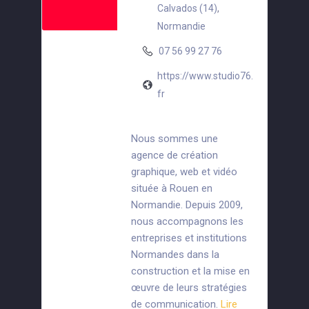
Calvados (14)
,
Normandie
07 56 99 27 76
https://www.studio76.
fr
Nous sommes une
agence de création
graphique, web et vidéo
située à Rouen en
Normandie. Depuis 2009,
nous accompagnons les
entreprises et institutions
Normandes dans la
construction et la mise en
œuvre de leurs stratégies
de communication.
Lire