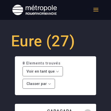
Eure (27)
8
Elements trouvés
Voir en tant que
Classer par