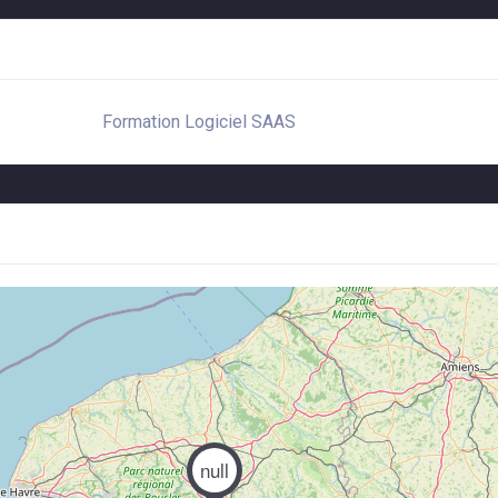
Formation Logiciel SAAS
null