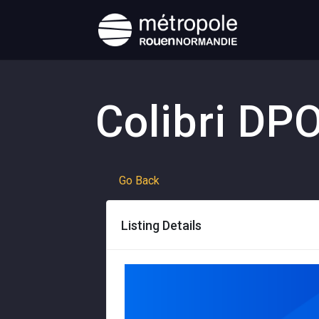
Colibri DP
Go Back
Listing Details