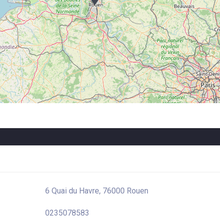
6 Quai du Havre, 76000 Rouen
0235078583