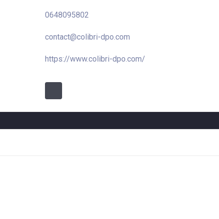
0648095802
contact@colibri-dpo.com
https://www.colibri-dpo.com/