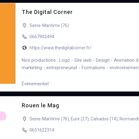
The Digital Corner
Seine-Maritime (76)
0667902494
https://www.thedigitalcorner.fr/
Nos productions : Logo - Site web - Design - Animation d
marketing - entrepreneuriat - Formations - environnement 
Événementiel
+3
Rouen le Mag
Seine-Maritime (76)
,
Eure (27)
,
Calvados (14)
,
Normandi
0651622314