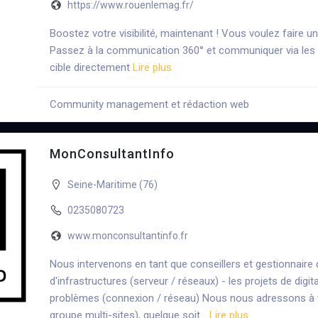
https://www.rouenlemag.fr/
Boostez votre visibilité, maintenant ! Vous voulez faire
Passez à la communication 360° et communiquer via les 
cible directement
Lire plus
Community management et rédaction web
+6
MonConsultantInfo
Seine-Maritime (76)
0235080723
www.monconsultantinfo.fr
Nous intervenons en tant que conseillers et gestionnaire de
d'infrastructures (serveur / réseaux) - les projets de digi
problèmes (connexion / réseau) Nous nous adressons à to
groupe multi-sites), quelque soit…
Lire plus