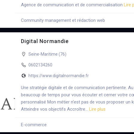
Agence de communication et de commercialisation
Lire 
Community management et rédaction web
+5
Digital Normandie
Seine-Maritime (76)
0602134260
https://www.digitalnormandie.fr
Une stratégie digitale et de communication pertinente. Au
beaucoup de temps pour vous écouter et cerner votre 
personnalisé Mon métier n'est pas de vous proposer un kit
Atteindre vos objectifs Accroître…
Lire plus
E-commerce
+5