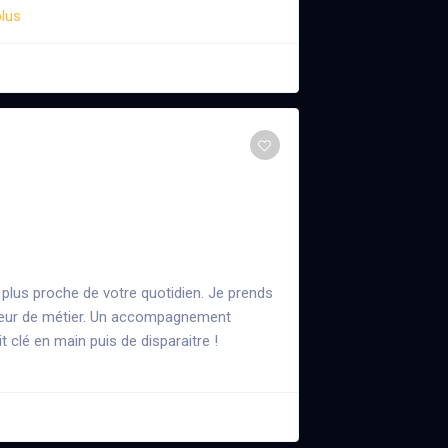
plus
 plus proche de votre quotidien. Je prends
cœur de métier. Un accompagnement
 clé en main puis de disparaitre !