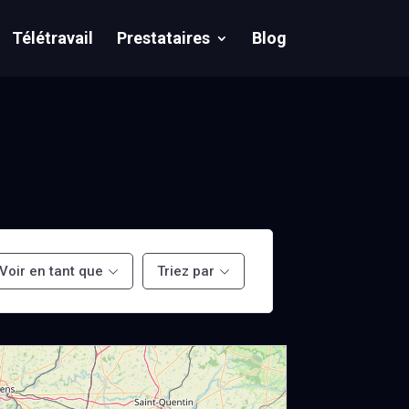
Télétravail
Prestataires
Blog
Voir en tant que
Triez par