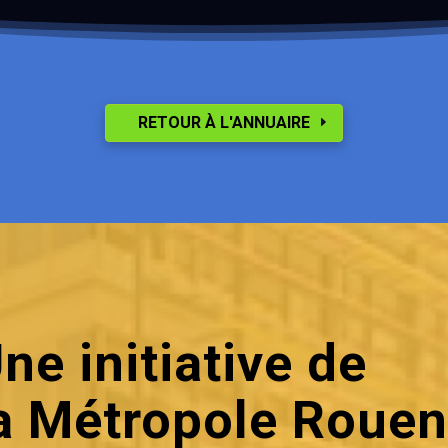
RETOUR À L'ANNUAIRE
ne initiative de
a Métropole Roue