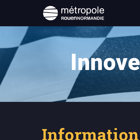
Innove
Information