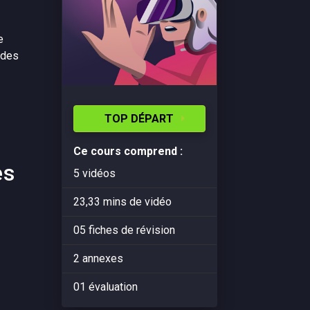
e
 des
TOP DÉPART
Ce cours comprend :
es
5 vidéos
23,33 mins de vidéo
05 fiches de révision
2 annexes
01 évaluation