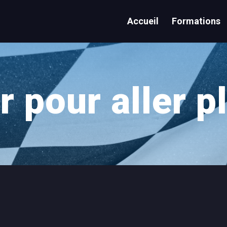
Accueil
Formations
r pour aller pl