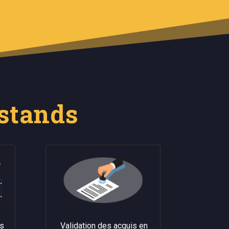
 stands
ès
Validation des acquis en