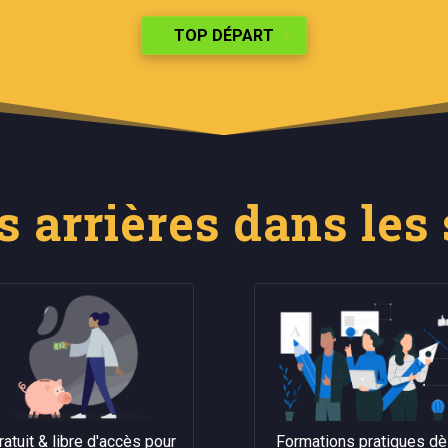
TOP DÉPART
 arrières dans les
ratuit & libre d'accès pour
Formations pratiques d