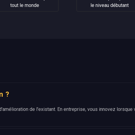
tout le monde
le niveau débutant
n ?
d'amélioration de l'existant. En entreprise, vous innovez lorsqu