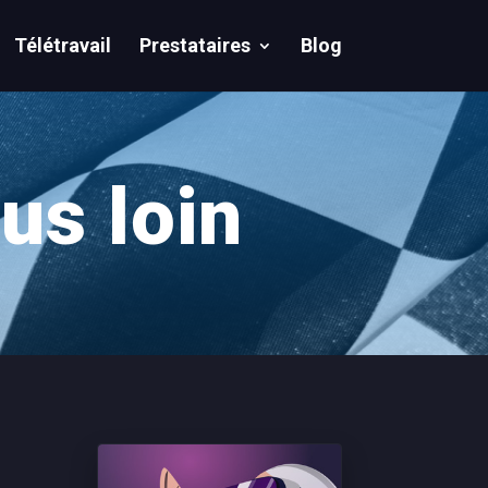
Télétravail
Prestataires
Blog
us loin