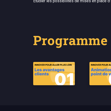
Etudier les possibilités de mises en place d
Programme