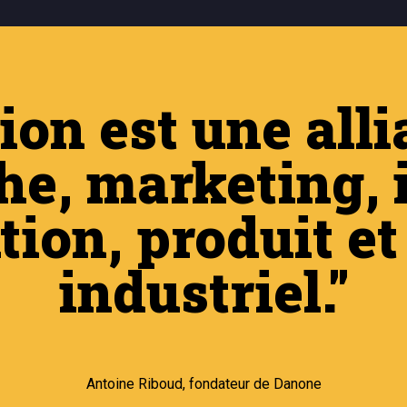
ion est une all
he, marketing, i
ion, produit e
industriel."
Antoine Riboud, fondateur de Danone