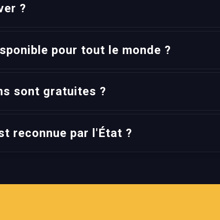
ver ?
isponible pour tout le monde ?
s sont gratuites ?
st reconnue par l'État ?