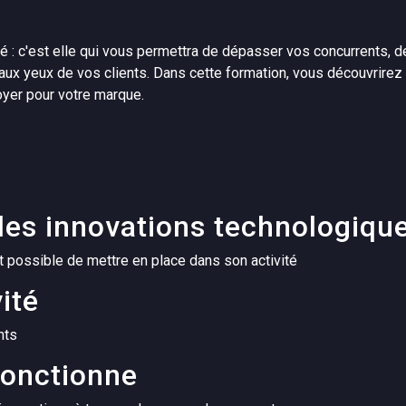
ité : c'est elle qui vous permettra de dépasser vos concurrents, d
ux yeux de vos clients. Dans cette formation, vous découvrirez
oyer pour votre marque.
 les innovations technologiqu
st possible de mettre en place dans son activité
ité
nts
 fonctionne