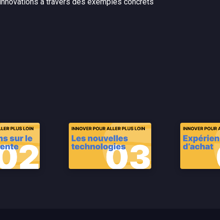
’innovations à travers des exemples concrets