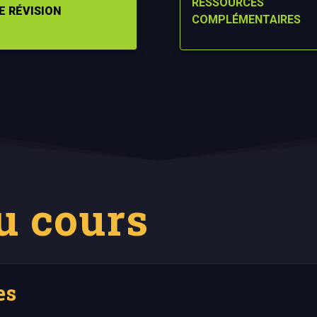
RESSOURCES
E RÉVISION
COMPLÉMENTAIRES
u cours
es