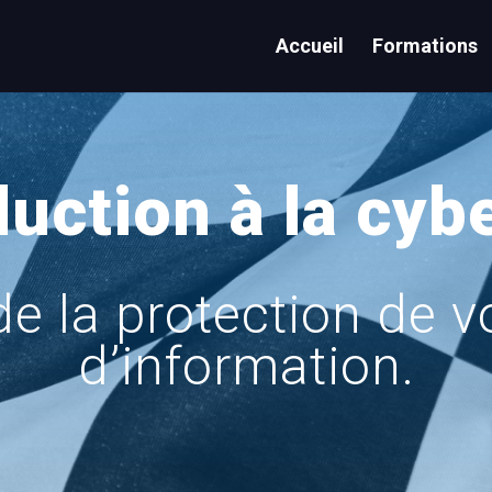
Accueil
Formations
duction à la cyb
de la protection de 
d’information.