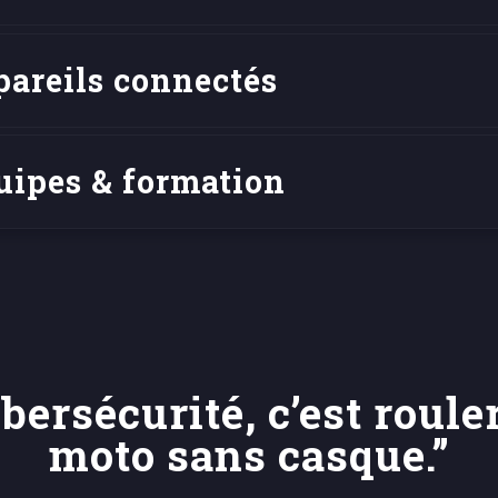
pareils connectés
uipes & formation
bersécurité, c’est roul
moto sans casque.”