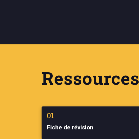
Ressources
01
Fiche de révision