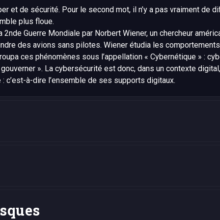
 et de sécurité. Pour le second mot, il n’y a pas vraiment de di
mble plus floue.
a 2nde Guerre Mondiale par Norbert Wiener, un chercheur américai
indre des avions sans pilotes. Wiener étudia les comportements 
egroupa ces phénomènes sous l’appellation « Cybernétique » : cyb
de gouverner ». La cybersécurité est donc, dans un contexte digital
 : c’est-à-dire l’ensemble de ses supports digitaux.
isques