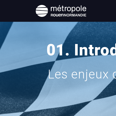
01. Intro
Les enjeux 