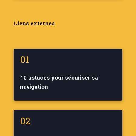
Liens externes
01
10 astuces pour sécuriser sa
navigation
02