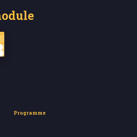
module
Programme