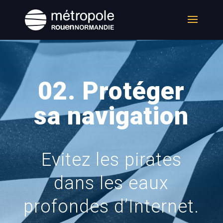
02. Protéger
sa navigation
Evitez les pirates
dans les eaux
profondes d’Internet.