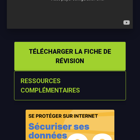
TÉLÉCHARGER LA FICHE DE
RÉVISION
RESSOURCES
COMPLÉMENTAIRES