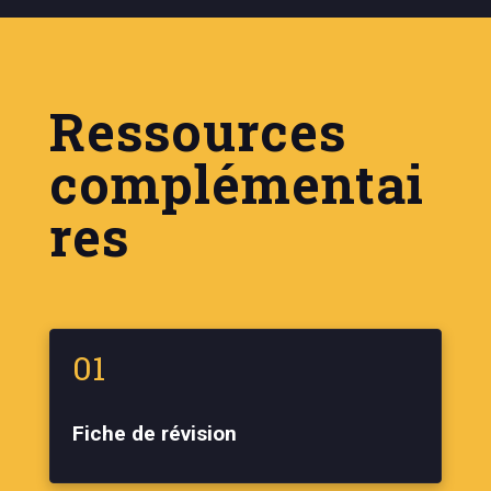
Ressources
complémentai
res
01
Fiche de révision