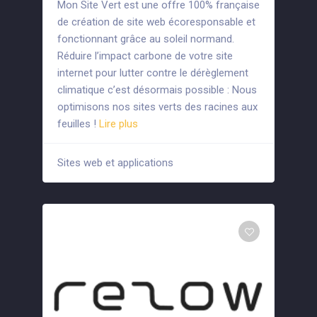
Mon Site Vert est une offre 100% française
de création de site web écoresponsable et
fonctionnant grâce au soleil normand.
Réduire l’impact carbone de votre site
internet pour lutter contre le dérèglement
climatique c’est désormais possible : Nous
optimisons nos sites verts des racines aux
feuilles !
Lire plus
Sites web et applications