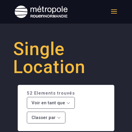
Single
Location
52
Elements trouvés
Voir en tant que
Classer par