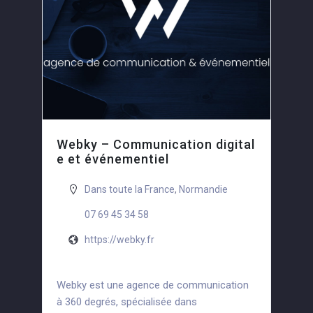
Webky – Communication digital
e et événementiel
Dans toute la France
,
Normandie
07 69 45 34 58
https://webky.fr
Webky est une agence de communication
à 360 degrés, spécialisée dans