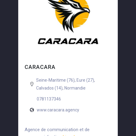
CARACARA
Seine-Maritime (76)
,
Eure (27)
,
Calvados (14)
,
Normandie
0781137346
www.caracara.agency
Agence de communication et de