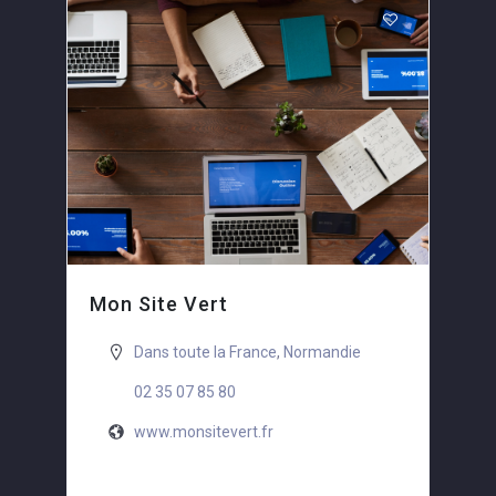
Mon Site Vert
Dans toute la France
,
Normandie
02 35 07 85 80
www.monsitevert.fr