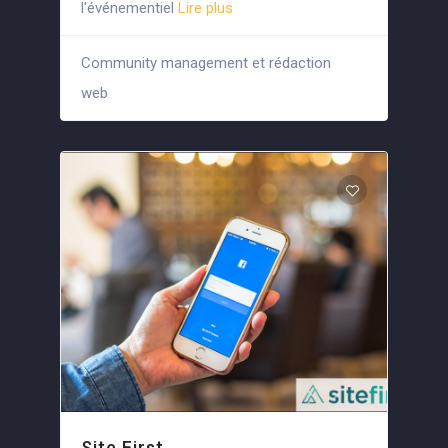
l'événementiel
Lire plus
Community management et rédaction
+9
web
Site First