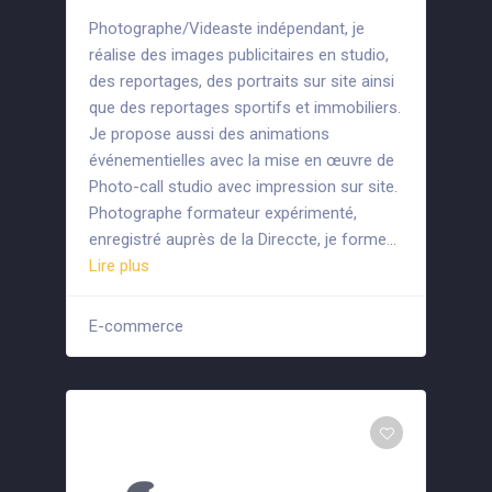
Photographe/Videaste indépendant, je
réalise des images publicitaires en studio,
des reportages, des portraits sur site ainsi
que des reportages sportifs et immobiliers.
Je propose aussi des animations
événementielles avec la mise en œuvre de
Photo-call studio avec impression sur site.
Photographe formateur expérimenté,
enregistré auprès de la Direccte, je forme…
Lire plus
E-commerce
+4