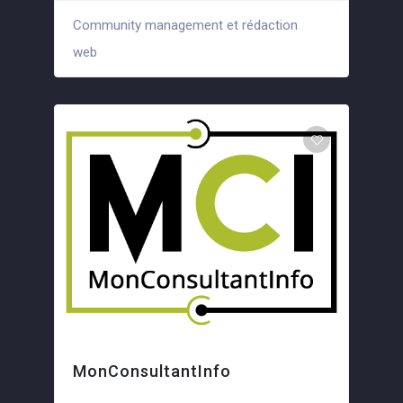
Community management et rédaction
+6
web
MonConsultantInfo