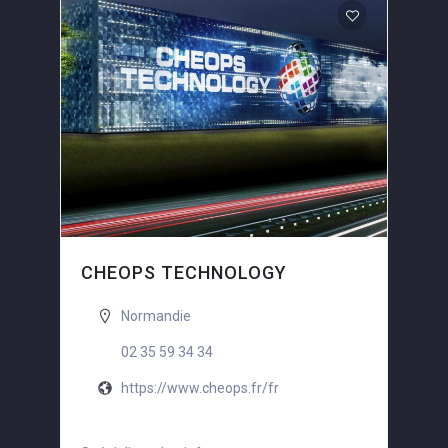
CHEOPS TECHNOLOGY
Normandie
02 35 59 34 34
https://www.cheops.fr/fr