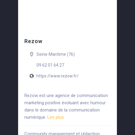
Rezow
Seine-Maritime (76)
09 62 01 64 27
https://www.rezow.fr/
Rezow est une agence de communication
marketing positive évoluant avec humour
dans le domaine de la communication
numérique.
Lire plus
Community management et rédaction