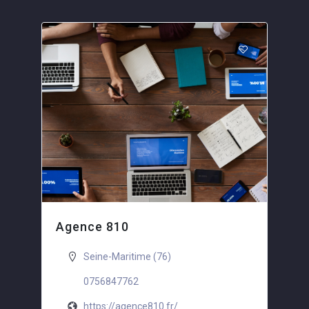
Agence 810
Seine-Maritime (76)
0756847762
https://agence810.fr/