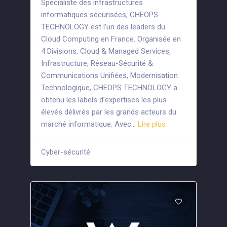
Spécialiste des infrastructures
informatiques sécurisées, CHEOPS
TECHNOLOGY est l’un des leaders du
Cloud Computing en France. Organisée en
4 Divisions, Cloud & Managed Services,
Infrastructure, Réseau-Sécurité &
Communications Unifiées, Modernisation
Technologique, CHEOPS TECHNOLOGY a
obtenu les labels d’expertises les plus
élevés délivrés par les grands acteurs du
marché informatique. Avec…
Lire plus
Cyber-sécurité
+3