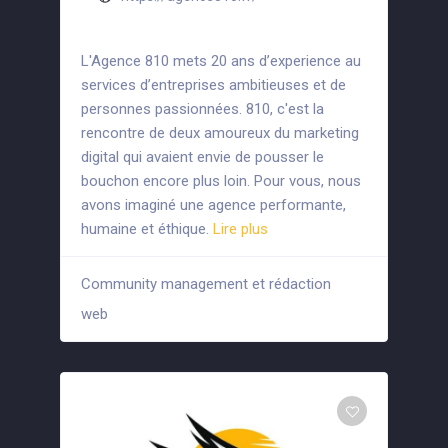
L'Agence 810 mets 20 ans d’experience au
services d’entreprises ambitieuses et de
personnes passionnées. 810, c'est la
rencontre de deux amoureux du marketing
digital qui avaient envie de pousser le
bouchon encore plus loin. Pour vous, nous
avons imaginé une agence performante,
humaine et éthique.
Lire plus
Community management et rédaction
+6
web